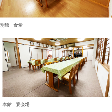
別館 食堂
本館 宴会場