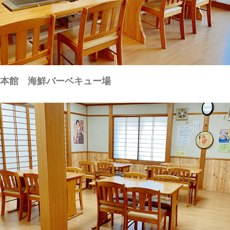
本館 海鮮バーベキュー場